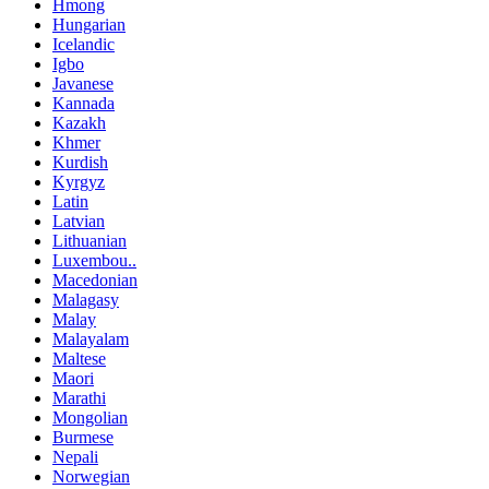
Hmong
Hungarian
Icelandic
Igbo
Javanese
Kannada
Kazakh
Khmer
Kurdish
Kyrgyz
Latin
Latvian
Lithuanian
Luxembou..
Macedonian
Malagasy
Malay
Malayalam
Maltese
Maori
Marathi
Mongolian
Burmese
Nepali
Norwegian