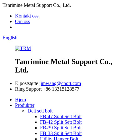
Tanrimine Metal Support Co., Ltd.
Kontakt oss
Om oss
English
Tanrimine Metal Support Co.,
Ltd.
E-poststøtte
jimwang@cnort.com
Ring Support
+86 13315128577
Hjem
Produkter
Delt sett bolt
FB-47 Split Sett Bolt
FB-42 Split Sett Bolt
FB-39 Split Sett Bolt
FB-33 Split Sett Bolt
Utility Hanger Bolt