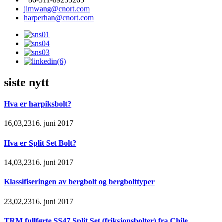
jimwang@cnort.com
harperhan@cnort.com
siste nytt
Hva er harpiksbolt?
16,03,2316. juni 2017
Hva er Split Set Bolt?
14,03,2316. juni 2017
Klassifiseringen av bergbolt og bergbolttyper
23,02,2316. juni 2017
TRM fullførte SS47 Split Set (friksjonsbolter) fra Chile...