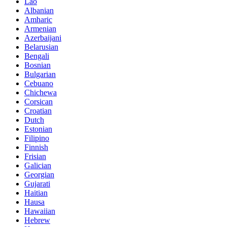
Lao
Albanian
Amharic
Armenian
Azerbaijani
Belarusian
Bengali
Bosnian
Bulgarian
Cebuano
Chichewa
Corsican
Croatian
Dutch
Estonian
Filipino
Finnish
Frisian
Galician
Georgian
Gujarati
Haitian
Hausa
Hawaiian
Hebrew