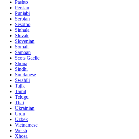
Pashto
Persian
Punjabi
Serbian
Sesotho
Sinhala
Slovak
Slovenian
Somali
Samoan
Scots Gaelic
Shona
Sindhi
Sundanese
Swahili
Tajik
Tamil
Telugu
Thai
Ukrainian
Urdu
Uzbek
Vietnamese
Welsh
Xhosa